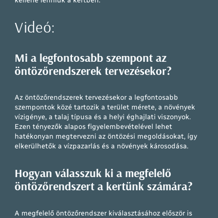
kellene lenniük a kertben.
Videó:
Mi a legfontosabb szempont az
öntözőrendszerek tervezésekor?
Az öntözőrendszerek tervezésekor a legfontosabb
szempontok közé tartozik a terület mérete, a növények
vízigénye, a talaj típusa és a helyi éghajlati viszonyok.
Ezen tényezők alapos figyelembevételével lehet
hatékonyan megtervezni az öntözési megoldásokat, így
elkerülhetők a vízpazarlás és a növények károsodása.
Hogyan válasszuk ki a megfelelő
öntözőrendszert a kertünk számára?
A megfelelő öntözőrendszer kiválasztásához először is