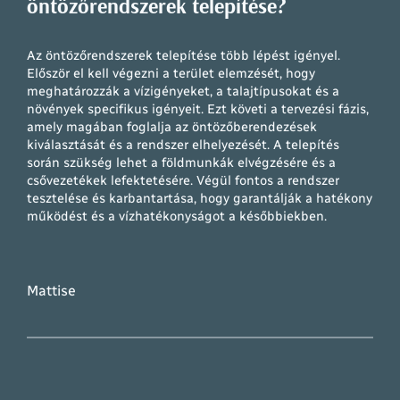
öntözőrendszerek telepítése?
Az öntözőrendszerek telepítése több lépést igényel.
Először el kell végezni a terület elemzését, hogy
meghatározzák a vízigényeket, a talajtípusokat és a
növények specifikus igényeit. Ezt követi a tervezési fázis,
amely magában foglalja az öntözőberendezések
kiválasztását és a rendszer elhelyezését. A telepítés
során szükség lehet a földmunkák elvégzésére és a
csővezetékek lefektetésére. Végül fontos a rendszer
tesztelése és karbantartása, hogy garantálják a hatékony
működést és a vízhatékonyságot a későbbiekben.
Mattise