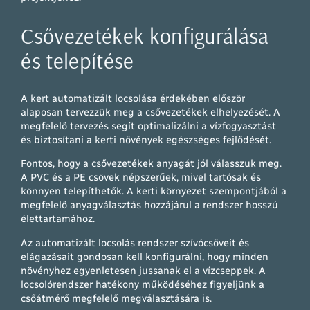
Csővezetékek konfigurálása
és telepítése
A kert automatizált locsolása érdekében először
alaposan tervezzük meg a csővezetékek elhelyezését. A
megfelelő tervezés segít optimalizálni a vízfogyasztást
és biztosítani a kerti növények egészséges fejlődését.
Fontos, hogy a csővezetékek anyagát jól válasszuk meg.
A PVC és a PE csövek népszerűek, mivel tartósak és
könnyen telepíthetők. A kerti környezet szempontjából a
megfelelő anyagválasztás hozzájárul a rendszer hosszú
élettartamához.
Az automatizált locsolás rendszer szívócsöveit és
elágazásait gondosan kell konfigurálni, hogy minden
növényhez egyenletesen jussanak el a vízcseppek. A
locsolórendszer hatékony működéséhez figyeljünk a
csőátmérő megfelelő megválasztására is.