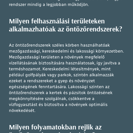
rendszer mindig a legjobban működjön.
Milyen felhasználási területeken
alkalmazhatóak az öntözőrendszerek?
Az öntözőrendszerek széles körben használhatóak
mezőgazdasági, kereskedelmi és lakossági környezetben.
Mezőgazdasági területen a növények megfelelő
vízellátásának biztosítására használatosak, így javítva a
terméshozamot. Kereskedelmi létesítmények, mint
például golfpályák vagy parkok, szintén alkalmazzák
ezeket a rendszereket a gyep és növényzet
egészségének fenntartására. Lakossági szinten az
öntözőrendszerek a kertek és pázsitok öntözésének
megkönnyítésére szolgálnak, csökkentve a
vízfogyasztást és biztosítva a növények optimális
növekedését.
Milyen folyamatokban rejlik az