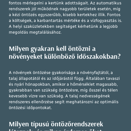
fontos mérlegelni a kertünk adottságait. Az automatikus
rendszerek jól működnek nagyobb területek esetén, míg
a kézi öntözés egyszerűbb, kisebb kertekhez illik. Fontos
a költségek, a karbantartás mértéke és a vízfogyasztás is.
A helyi szaküzletekben segítséget kérhetünk a legjobb
megoldás megtalálásához.
Milyen gyakran kell öntözni a
növényeket különböző időszakokban?
A növények öntözése gyakorisága a növényfajtától, a
talaj állapotától és az időjárástól függ. Általában tavaszi
és nyári hónapokban, amikor a hőmérséklet magasabb,
gyakrabban van szükség öntözésre, míg ősszel és télen
kevesebb vízre van szükség. A talaj nedvességének
rendszeres ellenőrzése segít meghatározni az optimális
öntözési időpontokat.
Milyen típusú öntözőrendszerek