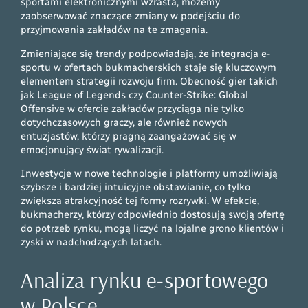
sportami elektronicznymi wzrasta, możemy
zaobserwować znaczące zmiany w podejściu do
przyjmowania zakładów na te zmagania.
Zmieniające się trendy podpowiadają, że integracja e-
sportu w ofertach bukmacherskich staje się kluczowym
elementem strategii rozwoju firm. Obecność gier takich
jak League of Legends czy Counter-Strike: Global
Offensive w ofercie zakładów przyciąga nie tylko
dotychczasowych graczy, ale również nowych
entuzjastów, którzy pragną zaangażować się w
emocjonujący świat rywalizacji.
Inwestycje w nowe technologie i platformy umożliwiają
szybsze i bardziej intuicyjne obstawianie, co tylko
zwiększa atrakcyjność tej formy rozrywki. W efekcie,
bukmacherzy, którzy odpowiednio dostosują swoją ofertę
do potrzeb rynku, mogą liczyć na lojalne grono klientów i
zyski w nadchodzących latach.
Analiza rynku e-sportowego
w Polsce