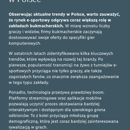
Obserwując aktualne trendy w Polsce, warto zauważyć,
że rynek e-sportowy odgrywa coraz większą rolę w
zakładach bukmacherskich.
W miarę wzrostu liczby
graczy i widzów, firmy bukmacherskie zaczynają
dostosowywać swoje oferty do specyfiki gier
komputerowych.
W ostatnich latach zidentyfikowano kilka kluczowych
trendów, które wpływają na rozwój tej branży. Po
pierwsze, popularność transmisji na żywo z turniejów e-
sportowych przyciąga nie tylko graczy, ale także
zagorzałych fanów, co znacznie zwiększa zaangażowanie
w tego typu zakłady.
Ponadto, technologia przeżywa prawdziwy boom.
Platformy streamingowe oraz aplikacje mobilne
pozwalają uczynić proces obstawiania bardziej
interaktywnym i dostępnym dla szerokiego grona
odbiorców. To z kolei przyciąga młodszą grupę
demograficzną, która jest coraz bardziej zainteresowana
rywalizacją w grach.