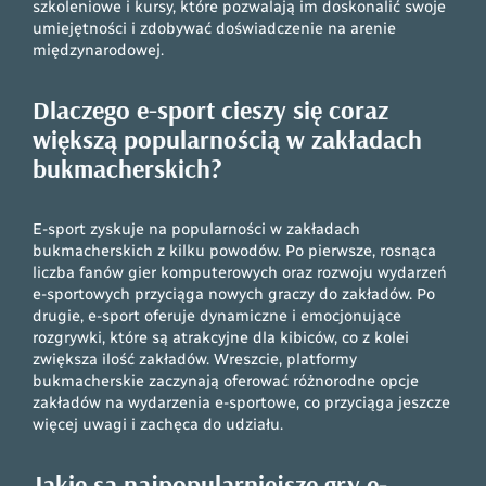
szkoleniowe i kursy, które pozwalają im doskonalić swoje
umiejętności i zdobywać doświadczenie na arenie
międzynarodowej.
Dlaczego e-sport cieszy się coraz
większą popularnością w zakładach
bukmacherskich?
E-sport zyskuje na popularności w zakładach
bukmacherskich z kilku powodów. Po pierwsze, rosnąca
liczba fanów gier komputerowych oraz rozwoju wydarzeń
e-sportowych przyciąga nowych graczy do zakładów. Po
drugie, e-sport oferuje dynamiczne i emocjonujące
rozgrywki, które są atrakcyjne dla kibiców, co z kolei
zwiększa ilość zakładów. Wreszcie, platformy
bukmacherskie zaczynają oferować różnorodne opcje
zakładów na wydarzenia e-sportowe, co przyciąga jeszcze
więcej uwagi i zachęca do udziału.
Jakie są najpopularniejsze gry e-