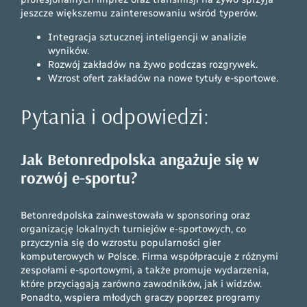
jeszcze większemu zainteresowaniu wśród typerów.
Integracja sztucznej inteligencji w analizie
wyników.
Rozwój zakładów na żywo podczas rozgrywek.
Wzrost ofert zakładów na nowe tytuły e-sportowe.
Pytania i odpowiedzi:
Jak Betonredpolska angażuje się w
rozwój e-sportu?
Betonredpolska zainwestowała w sponsoring oraz
organizację lokalnych turniejów e-sportowych, co
przyczynia się do wzrostu popularności gier
komputerowych w Polsce. Firma współpracuje z różnymi
zespołami e-sportowymi, a także promuje wydarzenia,
które przyciągają zarówno zawodników, jak i widzów.
Ponadto, wspiera młodych graczy poprzez programy