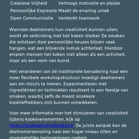
Creatieve Vrijheid
Verhoogt motivatie en plezier
Persoonlijke Expressie
Maakt de ervaring uniek
Open Communicatie
Versterkt teamwork
Wanneer deelnemers hun creativiteit kunnen uiten,
wordt de verbinding met het koken sterker. De smaken
die ontstaan door persoonlijke keuzes blijven vaak
hangen, wat een blijvende indruk achterlaat. Hierdoor
ervaren mensen het koken niet alleen als een activiteit,
maar als een vorm van kunst.
Het veranderen van de traditionele benadering naar een
meer flexibele workshopstructuur moedigt deelnemers
aan om risico’s te nemen. Experimenteren met
ingrediënten en technieken resulteert in een feestje van
smaken, waarbij zelfs de meest onzekere
kookliefhebbers zich kunnen ontwikkelen.
Voor meer informatie over het stimuleren van creativiteit
tijdens kookevenementen, kijk op
https://kookworkshopbreda.nl/
. De juiste aanpak kan de
deelnemerservaring naar een hoger niveau tillen en
onvergetelijke herinneringen creëren.