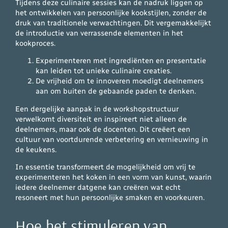
Tijdens deze culinaire sessies kan de nadruk liggen op
het ontwikkelen van persoonlijke kookstijlen, zonder de
druk van traditionele verwachtingen. Dit vergemakkelijkt
de introductie van verrassende elementen in het
kookproces.
Experimenteren met ingrediënten en presentatie
kan leiden tot unieke culinaire creaties.
De vrijheid om te innoveren moedigt deelnemers
aan om buiten de gebaande paden te denken.
Een dergelijke aanpak in de workshopstructuur
verwelkomt diversiteit en inspireert niet alleen de
deelnemers, maar ook de docenten. Dit creëert een
cultuur van voortdurende verbetering en vernieuwing in
de keukens.
In essentie transformeert de mogelijkheid om vrij te
experimenteren het koken in een vorm van kunst, waarin
iedere deelnemer datgene kan creëren wat echt
resoneert met hun persoonlijke smaken en voorkeuren.
Hoe het stimuleren van