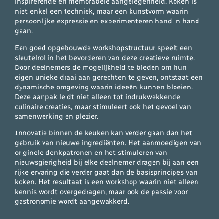
inspirerende en memorabele aangelegenheid. Koken is
niet enkel een techniek, maar een kunstvorm waarin
persoonlijke expressie en experimenteren hand in hand
gaan.
Een goed opgebouwde workshopstructuur speelt een
sleutelrol in het bevorderen van deze creatieve ruimte.
Door deelnemers de mogelijkheid te bieden om hun
eigen unieke draai aan gerechten te geven, ontstaat een
dynamische omgeving waarin ideeën kunnen bloeien.
Deze aanpak leidt niet alleen tot indrukwekkende
culinaire creaties, maar stimuleert ook het gevoel van
samenwerking en plezier.
Innovatie binnen de keuken kan verder gaan dan het
gebruik van nieuwe ingrediënten. Het aanmoedigen van
originele denkpatronen en het stimuleren van
nieuwsgierigheid bij elke deelnemer dragen bij aan een
rijke ervaring die verder gaat dan de basisprincipes van
koken. Het resultaat is een workshop waarin niet alleen
kennis wordt overgedragen, maar ook de passie voor
gastronomie wordt aangewakkerd.