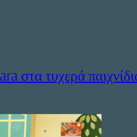
ara στα τυχερά παιχνίδι