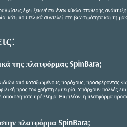
ρυθμίσεις έχει ξεκινήσει έναν κύκλο σταθερής ανάπτυξ
α, κάτι που τελικά συντελεί στη βιωσιμότητα και τη μα
ις:
ικά της πλατφόρμας SpinBara;
ιδιών από καταξιωμένους παρόχους, προσφέροντας slots,
 φιλική προς τον χρήστη εμπειρία. Υπάρχουν πολλές ε
 σε οποιοδήποτε πρόβλημα. Επιπλέον, η πλατφόρμα προσ
 στην πλατφόρμα SpinBara;