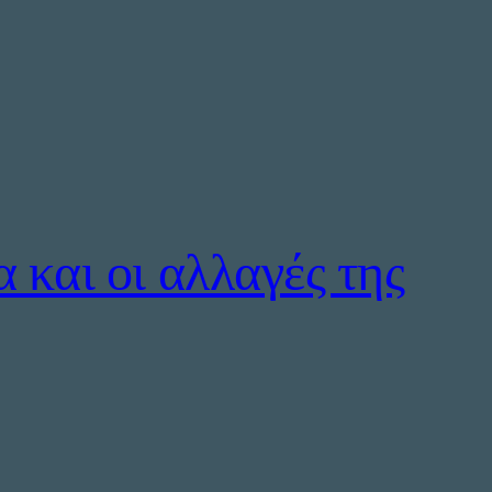
α και οι αλλαγές της