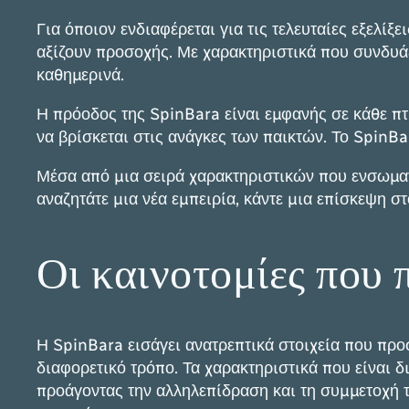
Για όποιον ενδιαφέρεται για τις τελευταίες εξελί
αξίζουν προσοχής. Με χαρακτηριστικά που συνδυάζ
καθημερινά.
Η πρόοδος της SpinBara είναι εμφανής σε κάθε πτυ
να βρίσκεται στις ανάγκες των παικτών. Το SpinB
Μέσα από μια σειρά χαρακτηριστικών που ενσωματ
αναζητάτε μια νέα εμπειρία, κάντε μια επίσκεψη σ
Οι καινοτομίες που 
Η SpinBara εισάγει ανατρεπτικά στοιχεία που προ
διαφορετικό τρόπο. Τα χαρακτηριστικά που είναι δ
προάγοντας την αλληλεπίδραση και τη συμμετοχή τ