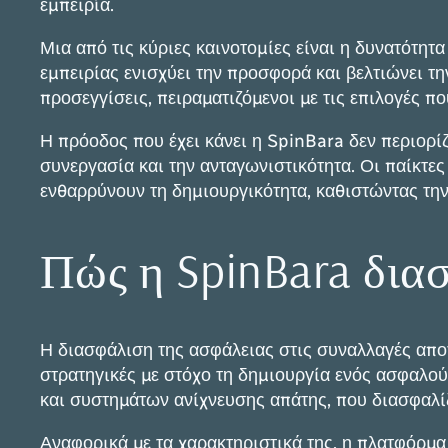
εμπειρία.
Μια από τις κύριες καινοτομίες είναι η δυνατότητ
εμπειρίας ενισχύει την προσφορά και βελτιώνει 
προσεγγίσεις, πειραματιζόμενοι με τις επιλογές π
Η πρόοδος που έχει κάνει η SpinBara δεν περιορ
συνεργασία και την ανταγωνιστικότητα. Οι παίκτε
ενθαρρύνουν τη δημιουργικότητα, καθιστώντας την 
Πώς η SpinBara διασ
Η διασφάλιση της ασφάλειας στις συναλλαγές απο
στρατηγικές με στόχο τη δημιουργία ενός ασφαλού
και συστημάτων ανίχνευσης απάτης, που διασφαλί
Αναφορικά με τα χαρακτηριστικά της, η πλατφόρμα