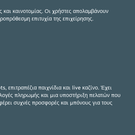
ης και καινοτομίας. Οι χρήστες απολαμβάνουν
κροπρόθεσμη επιτυχία της επιχείρησης.
 επιτραπέζια παιχνίδια και live καζίνο. Έχει
πιλογές πληρωμής και μια υποστήριξη πελατών που
φέρει συχνές προσφορές και μπόνους για τους