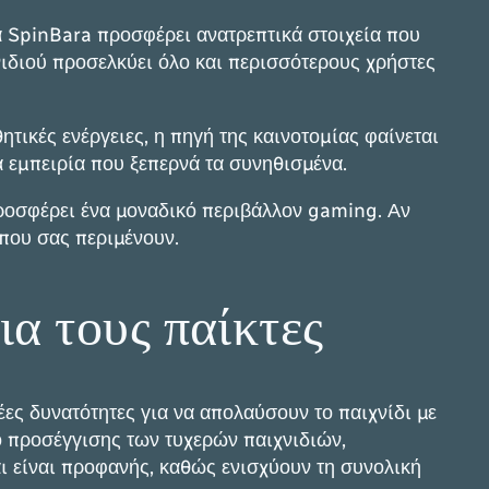
μα SpinBara προσφέρει ανατρεπτικά στοιχεία που
νιδιού προσελκύει όλο και περισσότερους χρήστες
τικές ενέργειες, η πηγή της καινοτομίας φαίνεται
 εμπειρία που ξεπερνά τα συνηθισμένα.
προσφέρει ένα μοναδικό περιβάλλον gaming. Αν
 που σας περιμένουν.
ια τους παίκτες
ες δυνατότητες για να απολαύσουν το παιχνίδι με
δο προσέγγισης των τυχερών παιχνιδιών,
ι είναι προφανής, καθώς ενισχύουν τη συνολική