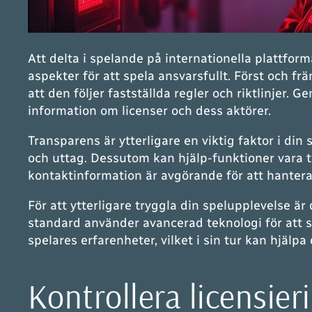
Att delta i spelande på internationella plattfo
aspekter för att spela ansvarsfullt. Först och frä
att den följer fastställda regler och riktlinjer.
information om licenser och dess aktörer.
Transparens är ytterligare en viktig faktor i din 
och uttag. Dessutom kan hjälp-funktioner vara til
kontaktinformation är avgörande för att hantera
För att ytterligare tryggla din spelupplevelse ä
standard använder avancerad teknologi för att s
spelares erfarenheter, vilket i sin tur kan hjälpa
Kontrollera licensier