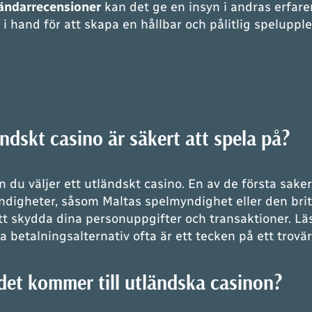
ändarrecensioner
kan det ge en insyn i andras erfare
i hand för att skapa en hållbar och pålitlig spelupple
ndskt casino är säkert att spela på?
n du väljer ett utländskt casino. En av de första saker
ndigheter, såsom Maltas spelmyndighet eller den bri
t skydda dina personuppgifter och transaktioner. Lä
 betalningsalternativ ofta är ett tecken på ett trovär
r det kommer till utländska casinon?