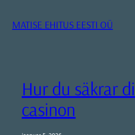
Liigu
sisu
juurde
MATISE EHITUS EESTI OÜ
Hur du säkrar d
casinon