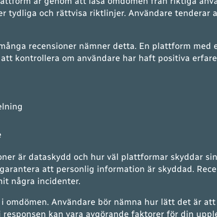
n plattform är genom att läsa omdömen från riktiga anv
er tydliga och rättvisa riktlinjer. Användare tenderar
h många recensioner nämner detta. En plattform med en
att kontrollera om användare har haft positiva erfar
elning
e
er är dataskydd och hur väl plattformar skyddar sin
 garantera att personlig information är skyddad. Rec
t några incidenter.
i omdömen. Användare bör nämna hur lätt det är att få
 responsen kan vara avgörande faktorer för din uppl