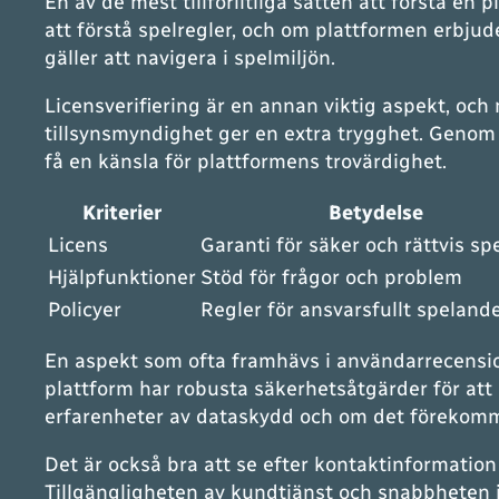
En av de mest tillförlitliga sätten att förstå e
att förstå spelregler, och om plattformen erbjud
gäller att navigera i spelmiljön.
Licensverifiering är en annan viktig aspekt, oc
tillsynsmyndighet ger en extra trygghet. Genom 
få en känsla för plattformens trovärdighet.
Kriterier
Betydelse
Licens
Garanti för säker och rättvis sp
Hjälpfunktioner
Stöd för frågor och problem
Policyer
Regler för ansvarsfullt speland
En aspekt som ofta framhävs i användarrecension
plattform har robusta säkerhetsåtgärder för att
erfarenheter av dataskydd och om det förekommi
Det är också bra att se efter kontaktinformation 
Tillgängligheten av kundtjänst och snabbheten i