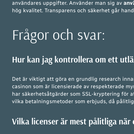
användares uppgifter. Använder man sig av
anv
hög kvalitet. Transparens och säkerhet går hand 
Frågor och svar:
Hur kan jag kontrollera om ett utlä
Det är viktigt att göra en grundlig research inna
casinon som är licensierade av respekterade my
har säkerhetsåtgärder som SSL-kryptering för at
vilka betalningsmetoder som erbjuds, då pålitliga
Vilka licenser är mest pålitliga nä