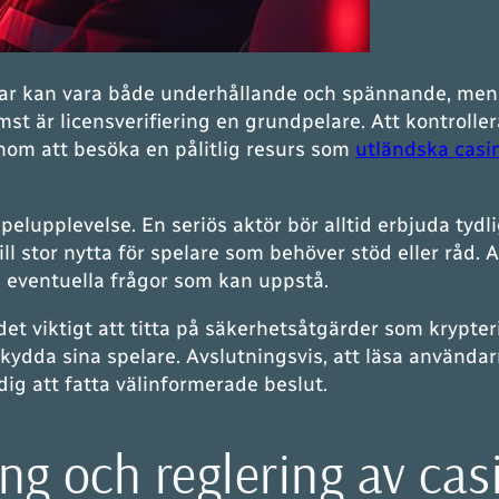
rmar kan vara både underhållande och spännande, men 
mst är licensverifiering en grundpelare. Att kontrolle
 Genom att besöka en pålitlig resurs som
utländska casin
spelupplevelse. En seriös aktör bör alltid erbjuda tydl
l stor nytta för spelare som behöver stöd eller råd. A
 eventuella frågor som kan uppstå.
r det viktigt att titta på säkerhetsåtgärder som krypt
kydda sina spelare. Avslutningsvis, att läsa användar
 dig att fatta välinformerade beslut.
ing och reglering av cas