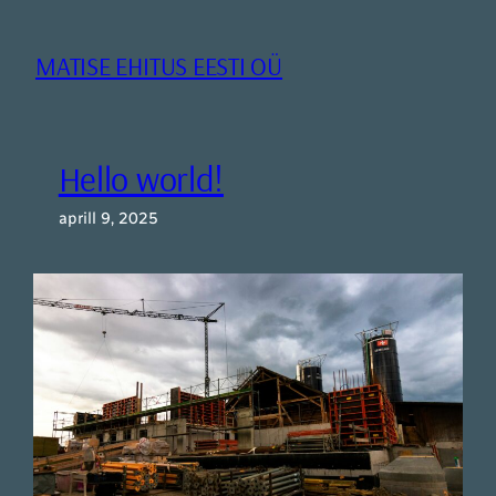
Liigu
sisu
MATISE EHITUS EESTI OÜ
juurde
Hello world!
aprill 9, 2025