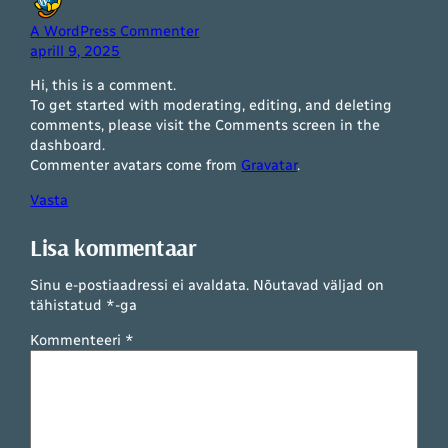
A WordPress Commenter
aprill 9, 2025
Hi, this is a comment.
To get started with moderating, editing, and deleting
comments, please visit the Comments screen in the
dashboard.
Commenter avatars come from
Gravatar
.
Vasta
Lisa kommentaar
Sinu e-postiaadressi ei avaldata.
Nõutavad väljad on
tähistatud
*
-ga
Kommenteeri
*