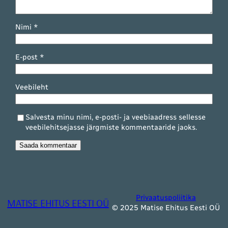
Nimi
*
E-post
*
Veebileht
Salvesta minu nimi, e-posti- ja veebiaadress sellesse
veebilehitsejasse järgmiste kommentaaride jaoks.
Privaatuspoliitika
MATISE EHITUS EESTI OÜ
© 2025 Matise Ehitus Eesti OÜ