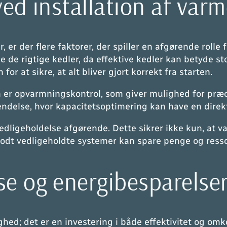
 ved installation af va
 er der flere faktorer, der spiller en afgørende rolle 
e de rigtige kedler, da effektive kedler kan betyde st
 for at sikre, at alt bliver gjort korrekt fra starten.
 er opvarmningskontrol, som giver mulighed for præci
endelse, hvor kapacitetsoptimering kan have en direk
vedligeholdelse afgørende. Dette sikrer ikke kun, at
godt vedligeholdte systemer kan spare penge og resso
se og energibesparelse
ghed; det er en investering i både effektivitet og om