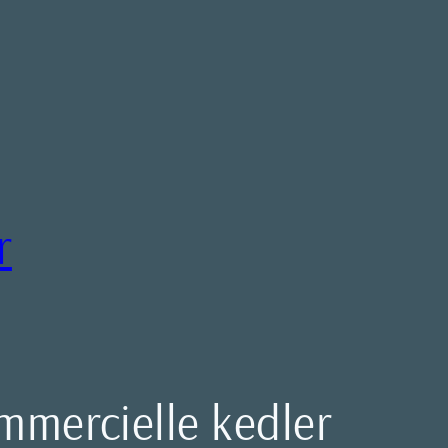
r
ommercielle kedler