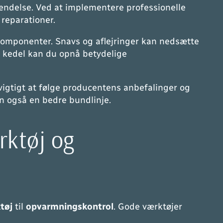
nvendelse. Ved at implementere professionelle
 reparationer.
komponenter. Snavs og aflejringer kan nedsætte
in kedel kan du opnå betydelige
t vigtigt at følge producentens anbefalinger og
en også en bedre bundlinje.
rktøj og
tøj
til
opvarmningskontrol
. Gode værktøjer