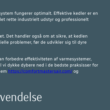
esystem fungerer optimalt. Effektive kedler er en
et rette industrielt udstyr og professionelt
et. Det handler også om at sikre, at kedlen
lle problemer, før de udvikler sig til dyre
n forbedre effektiviteten af varmesystemer,
 vi dykke dybere ned i de bedste praksisser for
nnem
https://comfortmastersair.com/
og
nvendelse