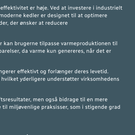
ffektivitet er høje. Ved at investere i industrielt
moderne kedler er designet til at optimere
der, der ønsker at reducere
r kan brugerne tilpasse varmeproduktionen til
sparelser, da varme kun genereres, når det er
ngerer effektivt og forlænger deres levetid.
, hvilket yderligere understøtter virksomhedens
tsresultater, men også bidrage til en mere
til miljøvenlige praksisser, som i stigende grad