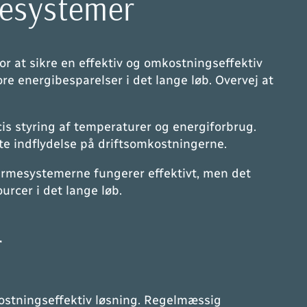
rmesystemer
for at sikre en effektiv og omkostningseffektiv
ore energibesparelser i det lange løb. Overvej at
s styring af temperaturer og energiforbrug.
te indflydelse på driftsomkostningerne.
 varmesystemerne fungerer effektivt, men det
urcer i det lange løb.
r
kostningseffektiv løsning. Regelmæssig