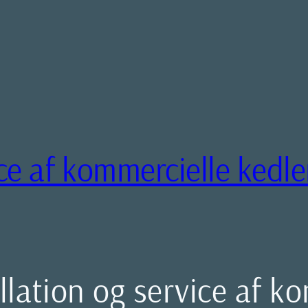
ice af kommercielle kedle
allation og service af k