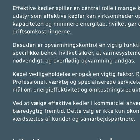
Effektive kedler spiller en central rolle i mange 
udstyr som effektive kedler kan virksomheder op
kapaciteten og minimere energitab, hvilket gør 
driftsomkostningerne.
Desuden er opvarmningskontrol en vigtig funkti
specifikke behov, hvilket sikrer, at varmesystem
nødvendigt, og overflødig opvarmning undgås.
Kedel vedligeholdelse er også en vigtig faktor. 
Professionelt værktøj og specialiserede service
mål om energieffektivitet og omkostningsredukt
Ved at vælge effektive kedler i kommerciel anve
bæredygtig fremtid. Dette valg er ikke kun økono
værdsættes af kunder og samarbejdspartnere.