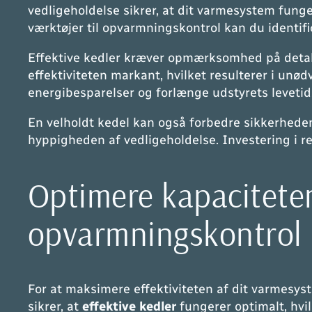
vedligeholdelse sikrer, at dit varmesystem funge
værktøjer til opvarmningskontrol kan du identific
Effektive kedler kræver opmærksomhed på detalj
effektiviteten markant, hvilket resulterer i unø
energibesparelser og forlænge udstyrets levetid
En velholdt kedel kan også forbedre sikkerheden, 
hyppigheden af vedligeholdelse. Investering i r
Optimere kapacitete
opvarmningskontrol
For at maksimere effektiviteten af dit varmesyst
sikrer, at
effektive kedler
fungerer optimalt, hvil