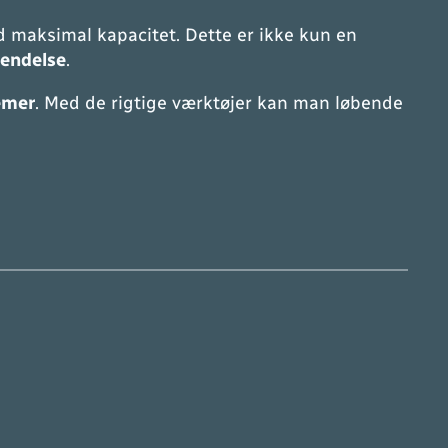
 maksimal kapacitet. Dette er ikke kun en
endelse
.
emer
. Med de rigtige værktøjer kan man løbende