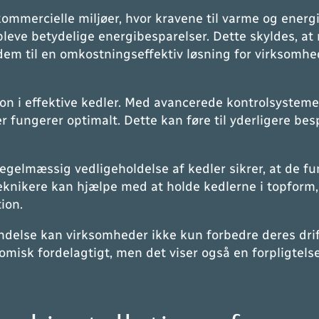
kommercielle miljøer, hvor kravene til varme og energie
leve betydelige energibesparelser. Dette skyldes, at 
dem til en omkostningseffektiv løsning for virksomhe
on i effektive kedler. Med avancerede kontrolsysteme
er fungerer optimalt. Dette kan føre til yderligere be
Regelmæssig vedligeholdelse af kedler sikrer, at de fu
teknikere kan hjælpe med at holde kedlerne i topform
ion.
ndelse kan virksomheder ikke kun forbedre deres drif
misk fordelagtigt, men det viser også en forpligtelse 