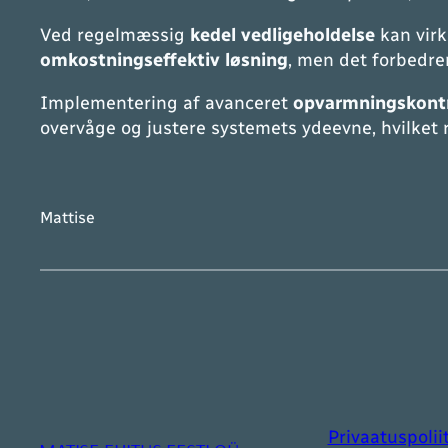
Ved regelmæssig
kedel vedligeholdelse
kan virk
omkostningseffektiv løsning
, men det forbedre
Implementering af avanceret
opvarmningskont
overvåge og justere systemets ydeevne, hvilket 
Mattise
Privaatuspolii