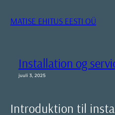
Liigu
sisu
juurde
MATISE EHITUS EESTI OÜ
Installation og serv
juuli 3, 2025
Introduktion til inst