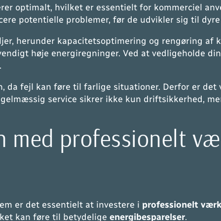
rer optimalt, hvilket er essentielt for kommerciel a
ere potentielle problemer, før de udvikler sig til dyre
er, herunder kapacitetsoptimering og rengøring af 
dvendigt høje energiregninger. Ved at vedligeholde d
.
da fejl kan føre til farlige situationer. Derfor er de
egelmæssig service sikrer ikke kun driftsikkerhed, m
n med professionelt væ
em er det essentielt at investere i
professionelt værk
ket kan føre til betydelige
energibesparelser
.