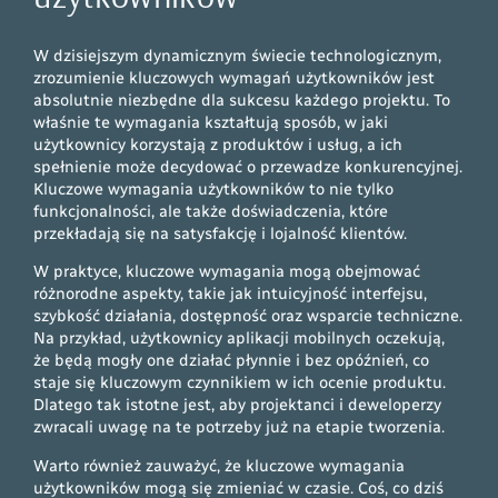
W dzisiejszym dynamicznym świecie technologicznym,
zrozumienie kluczowych wymagań użytkowników jest
absolutnie niezbędne dla sukcesu każdego projektu. To
właśnie te wymagania kształtują sposób, w jaki
użytkownicy korzystają z produktów i usług, a ich
spełnienie może decydować o przewadze konkurencyjnej.
Kluczowe wymagania użytkowników to nie tylko
funkcjonalności, ale także doświadczenia, które
przekładają się na satysfakcję i lojalność klientów.
W praktyce, kluczowe wymagania mogą obejmować
różnorodne aspekty, takie jak intuicyjność interfejsu,
szybkość działania, dostępność oraz wsparcie techniczne.
Na przykład, użytkownicy aplikacji mobilnych oczekują,
że będą mogły one działać płynnie i bez opóźnień, co
staje się kluczowym czynnikiem w ich ocenie produktu.
Dlatego tak istotne jest, aby projektanci i deweloperzy
zwracali uwagę na te potrzeby już na etapie tworzenia.
Warto również zauważyć, że kluczowe wymagania
użytkowników mogą się zmieniać w czasie. Coś, co dziś