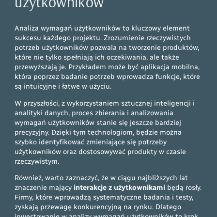
użytkowników
Analiza wymagań użytkowników to kluczowy element
sukcesu każdego projektu. Zrozumienie rzeczywistych
potrzeb użytkowników pozwala na tworzenie produktów,
które nie tylko spełniają ich oczekiwania, ale także
przewyższają je. Przykładem może być aplikacja mobilna,
która poprzez badanie potrzeb wprowadza funkcje, które
są intuicyjne i łatwe w użyciu.
W przyszłości, z wykorzystaniem sztucznej inteligencji i
analityki danych, proces zbierania i analizowania
wymagań użytkowników stanie się jeszcze bardziej
precyzyjny. Dzięki tym technologiom, będzie można
szybko identyfikować zmieniające się potrzeby
użytkowników oraz dostosowywać produkty w czasie
rzeczywistym.
Również, warto zaznaczyć, że w ciągu najbliższych lat
znaczenie mający
interakcje z użytkownikami
będą rosły.
Firmy, które wprowadzą systematyczne badania i testy,
zyskają przewagę konkurencyjną na rynku. Dlatego
inwestowanie w analizy wymagań użytkowników to krok