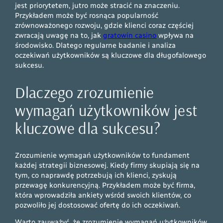
jest priorytetem, jutro może stracić na znaczeniu.
Przykładem może być rosnąca popularność
zrównoważonego rozwoju, gdzie klienci coraz częściej
zwracają uwagę na to, jak
gratowin casino
wpływa na
środowisko. Dlatego regularne badanie i analiza
oczekiwań użytkowników są kluczowe dla długofalowego
sukcesu.
Dlaczego zrozumienie
wymagań użytkowników jest
kluczowe dla sukcesu?
Zrozumienie wymagań użytkowników to fundament
każdej strategii biznesowej. Kiedy firmy skupiają się na
tym, co naprawdę potrzebują ich klienci, zyskują
przewagę konkurencyjną. Przykładem może być firma,
która wprowadziła ankiety wśród swoich klientów, co
pozwoliło jej dostosować ofertę do ich oczekiwań.
Warto zauważyć, że zrozumienie wymagań użytkowników