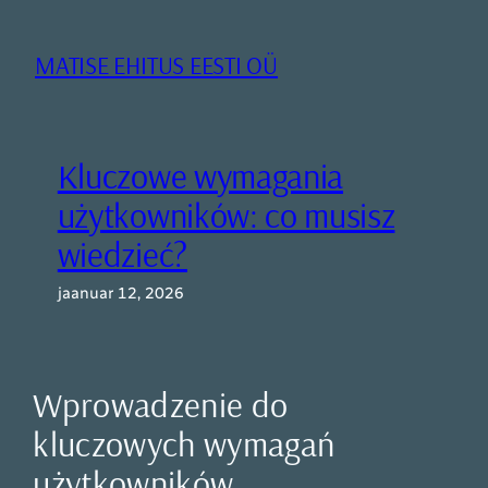
Liigu
sisu
MATISE EHITUS EESTI OÜ
juurde
Kluczowe wymagania
użytkowników: co musisz
wiedzieć?
jaanuar 12, 2026
Wprowadzenie do
kluczowych wymagań
użytkowników