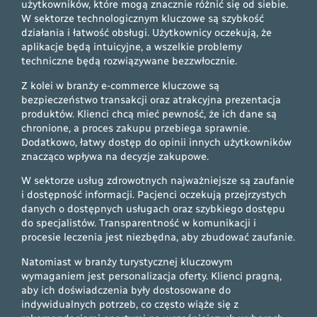
użytkowników, które mogą znacznie różnić się od siebie.
W sektorze technologicznym kluczowe są szybkość
działania i łatwość obsługi. Użytkownicy oczekują, że
aplikacje będą intuicyjne, a wszelkie problemy
techniczne będą rozwiązywane bezzwłocznie.
Z kolei w branży e-commerce kluczowe są
bezpieczeństwo transakcji oraz atrakcyjna prezentacja
produktów. Klienci chcą mieć pewność, że ich dane są
chronione, a proces zakupu przebiega sprawnie.
Dodatkowo, łatwy dostęp do opinii innych użytkowników
znacząco wpływa na decyzje zakupowe.
W sektorze usług zdrowotnych najważniejsze są zaufanie
i dostępność informacji. Pacjenci oczekują przejrzystych
danych o dostępnych usługach oraz szybkiego dostępu
do specjalistów. Transparentność w komunikacji i
procesie leczenia jest niezbędna, aby zbudować zaufanie.
Natomiast w branży turystycznej kluczowym
wymaganiem jest personalizacja oferty. Klienci pragną,
aby ich doświadczenia były dostosowane do
indywidualnych potrzeb, co często wiąże się z