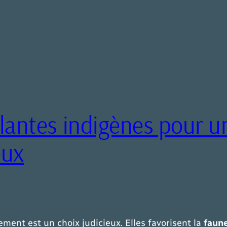
plantes indigènes pour
eux
ment est un choix judicieux. Elles favorisent la
faun