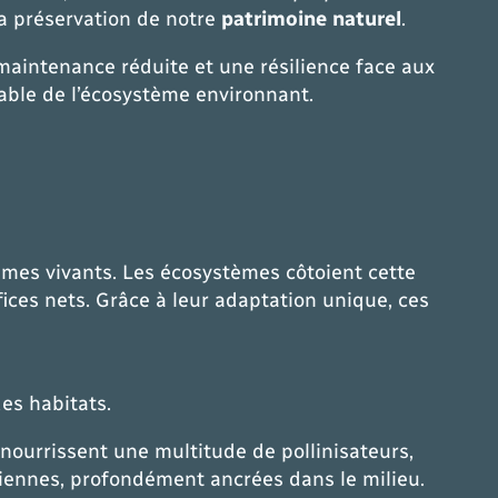
la préservation de notre
patrimoine naturel
.
maintenance réduite et une résilience face aux
ble de l’écosystème environnant.
smes vivants. Les écosystèmes côtoient cette
fices nets. Grâce à leur adaptation unique, ces
es habitats.
nourrissent une multitude de pollinisateurs,
nciennes, profondément ancrées dans le milieu.