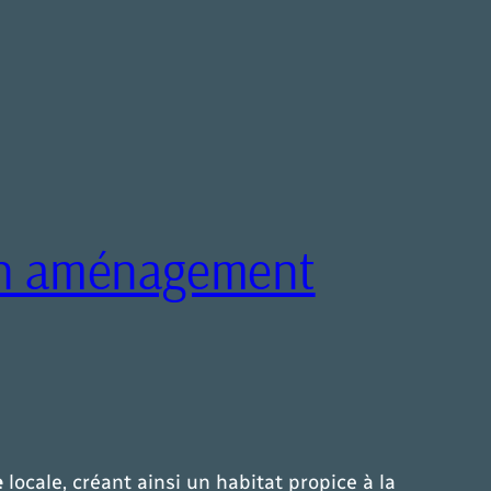
 un aménagement
e
locale, créant ainsi un habitat propice à la