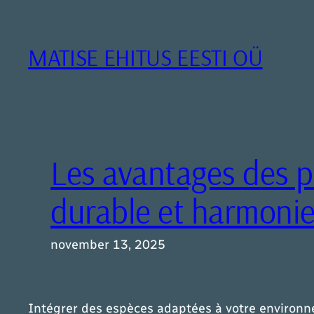
Liigu
sisu
juurde
MATISE EHITUS EESTI OÜ
Les avantages des 
durable et harmoni
november 13, 2025
Intégrer des espèces adaptées à votre environne