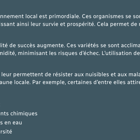
onnement local est primordiale. Ces organismes se s
ssant ainsi leur survie et prospérité. Cela permet de 
lité de succès augmente. Ces variétés se sont acclim
dité, minimisant les risques d’échec. L’utilisation d
 leur permettent de résister aux nuisibles et aux mala
une locale. Par exemple, certaines d’entre elles attire
t
ents chimiques
s en eau
rsité