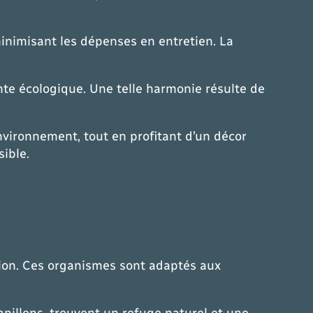
minimisant les dépenses en entretien. La
nte écologique. Une telle harmonie résulte de
environnement, tout en profitant d’un décor
sible.
gion. Ces organismes sont adaptés aux
papillons, trouvent un refuge naturel et une