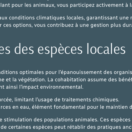
illant pour les animaux, vous participez activement à 
ux conditions climatiques locales, garantissant une 
es options, vous contribuez à une gestion plus dura
s des espèces locales
nditions optimales pour l’épanouissement des organi
aune et la végétation. La cohabitation assume des béné
nt ainsi l’impact environnemental.
orcée, limitant l’usage de traitements chimiques.
ources en eau, élément fondamental pour le maintien d
e stimulation des populations animales. Ces espèces 
ur de certaines espèces peut rétablir des pratiques a