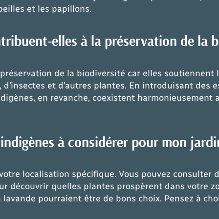
eilles et les papillons.
ibuent-elles à la préservation de la b
préservation de la biodiversité car elles soutiennent 
, d’insectes et d’autres plantes. En introduisant des 
 indigènes, en revanche, coexistent harmonieusement a
s indigènes à considérer pour mon jard
tre localisation spécifique. Vous pouvez consulter d
ur découvrir quelles plantes prospèrent dans votre z
avande pourraient être de bons choix. Pensez à choisi