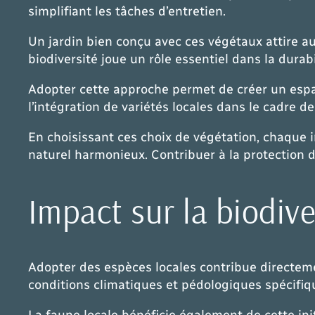
simplifiant les tâches d’entretien.
Un jardin bien conçu avec ces végétaux attire au
biodiversité joue un rôle essentiel dans la durab
Adopter cette approche permet de créer un espac
l’intégration de variétés locales dans le cadre 
En choisissant ces choix de végétation, chaque in
naturel harmonieux. Contribuer à la protection d
Impact sur la biodive
Adopter des espèces locales contribue directem
conditions climatiques et pédologiques spécifique
La faune locale bénéficie également de cette init