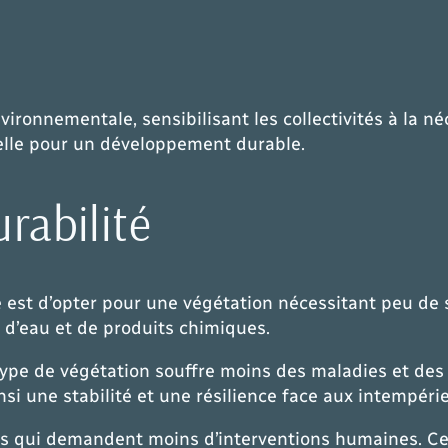
vironnementale, sensibilisant les collectivités à la n
tielle pour un développement durable.
urabilité
e est d’opter pour une végétation nécessitant peu de 
n d’eau et de produits chimiques.
 type de végétation souffre moins des maladies et des 
si une stabilité et une résilience face aux intempérie
ées qui demandent moins d’interventions humaines. Cel