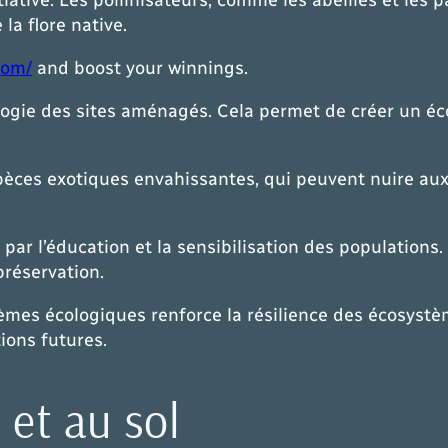
la flore native.
com/
and boost your winnings.
cologie des sites aménagés. Cela permet de créer un éc
spèces exotiques envahissantes, qui peuvent nuire au
par l’éducation et la sensibilisation des population
préservation.
mes écologiques renforce la résilience des écosystèmes
ions futures.
 et au sol