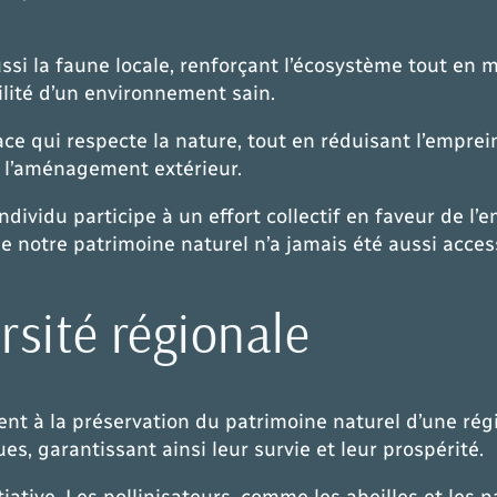
ssi la faune locale, renforçant l’écosystème tout en 
ilité d’un environnement sain.
e qui respecte la nature, tout en réduisant l’emprei
de l’aménagement extérieur.
dividu participe à un effort collectif en faveur de l’
e notre patrimoine naturel n’a jamais été aussi acces
rsité régionale
ent à la préservation du patrimoine naturel d’une ré
s, garantissant ainsi leur survie et leur prospérité.
iative. Les pollinisateurs, comme les abeilles et les 