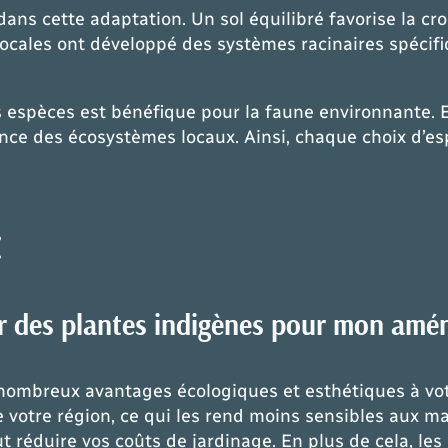
dans cette adaptation. Un sol équilibré favorise la c
 locales ont développé des systèmes racinaires spécifi
es espèces est bénéfique pour la faune environnante. 
ience des écosystèmes locaux. Ainsi, chaque choix d’e
:
ir des plantes indigènes pour mon amé
 nombreux avantages écologiques et esthétiques à vo
 votre région, ce qui les rend moins sensibles aux ma
 réduire vos coûts de jardinage. En plus de cela, les 