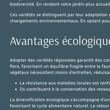
biodiversité. En rendant votre jardin plus accue
Ces variétés se distinguent par leur
adaptation
a
changements environnementaux. En optant pour c
Avantages écologique
Adopter des variétés régionales garantit des co
flore, favorisant un équilibre fragile entre la f
végétaux nécessitent moins d’entretien, réduisa
La résistance aux maladies locales est renf
Ils contribuent à la conservation des ress
La diversification écologique s’accompagne d’un
favorisant le cycle alimentaire naturel. Le reto