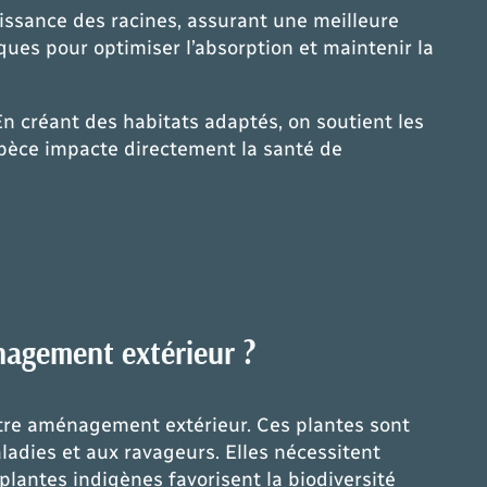
roissance des racines, assurant une meilleure
ques pour optimiser l’absorption et maintenir la
En créant des habitats adaptés, on soutient les
spèce impacte directement la santé de
nagement extérieur ?
tre aménagement extérieur. Ces plantes sont
ladies et aux ravageurs. Elles nécessitent
plantes indigènes favorisent la biodiversité