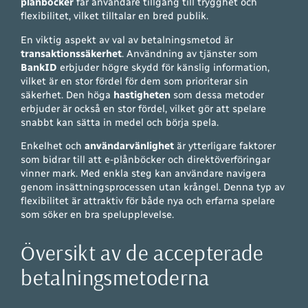
plånböcker
får användare tillgång till trygghet och
flexibilitet, vilket tilltalar en bred publik.
En viktig aspekt av val av betalningsmetod är
transaktionssäkerhet
. Användning av tjänster som
BankID
erbjuder högre skydd för känslig information,
vilket är en stor fördel för dem som prioriterar sin
säkerhet. Den höga
hastigheten
som dessa metoder
erbjuder är också en stor fördel, vilket gör att spelare
snabbt kan sätta in medel och börja spela.
Enkelhet och
användarvänlighet
är ytterligare faktorer
som bidrar till att e-plånböcker och direktöverföringar
vinner mark. Med enkla steg kan användare navigera
genom insättningsprocessen utan krångel. Denna typ av
flexibilitet är attraktiv för både nya och erfarna spelare
som söker en bra spelupplevelse.
Översikt av de accepterade
betalningsmetoderna