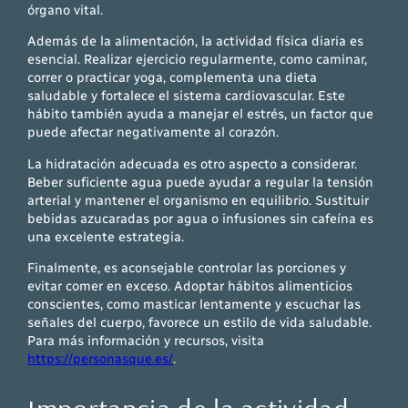
órgano vital.
Además de la alimentación, la actividad física diaria es
esencial. Realizar ejercicio regularmente, como caminar,
correr o practicar yoga, complementa una dieta
saludable y fortalece el sistema cardiovascular. Este
hábito también ayuda a manejar el estrés, un factor que
puede afectar negativamente al corazón.
La hidratación adecuada es otro aspecto a considerar.
Beber suficiente agua puede ayudar a regular la tensión
arterial y mantener el organismo en equilibrio. Sustituir
bebidas azucaradas por agua o infusiones sin cafeína es
una excelente estrategia.
Finalmente, es aconsejable controlar las porciones y
evitar comer en exceso. Adoptar hábitos alimenticios
conscientes, como masticar lentamente y escuchar las
señales del cuerpo, favorece un estilo de vida saludable.
Para más información y recursos, visita
https://personasque.es/
.