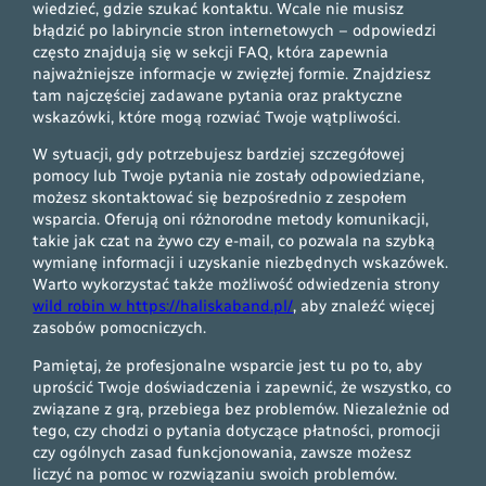
wiedzieć, gdzie szukać kontaktu. Wcale nie musisz
błądzić po labiryncie stron internetowych – odpowiedzi
często znajdują się w sekcji FAQ, która zapewnia
najważniejsze informacje w zwięzłej formie. Znajdziesz
tam najczęściej zadawane pytania oraz praktyczne
wskazówki, które mogą rozwiać Twoje wątpliwości.
W sytuacji, gdy potrzebujesz bardziej szczegółowej
pomocy lub Twoje pytania nie zostały odpowiedziane,
możesz skontaktować się bezpośrednio z zespołem
wsparcia. Oferują oni różnorodne metody komunikacji,
takie jak czat na żywo czy e-mail, co pozwala na szybką
wymianę informacji i uzyskanie niezbędnych wskazówek.
Warto wykorzystać także możliwość odwiedzenia strony
wild robin w https://haliskaband.pl/
, aby znaleźć więcej
zasobów pomocniczych.
Pamiętaj, że profesjonalne wsparcie jest tu po to, aby
uprościć Twoje doświadczenia i zapewnić, że wszystko, co
związane z grą, przebiega bez problemów. Niezależnie od
tego, czy chodzi o pytania dotyczące płatności, promocji
czy ogólnych zasad funkcjonowania, zawsze możesz
liczyć na pomoc w rozwiązaniu swoich problemów.