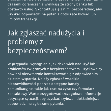
Czasami ograniczenia wynikają ze strony banku lub
dostawcy usług. Skontaktuj się z nimi bezpośrednio, aby
uzyskać odpowiedzi na pytania dotyczące blokad lub
limitów transakcji.
Jak zgłaszać nadużycia i
problemy z
bezpieczeństwem?
W przypadku wystąpienia jakichkolwiek nadużyć lub
problemów związanych z bezpieczeństwem, użytkownicy
powinni niezwłocznie kontaktować się z odpowiednim
działem wsparcia. Należy zgłaszać wszelkie
nieprawidłowości poprzez dostępne kanały
komunikacyjne, takie jak czat na żywo czy formularz
kontaktowy. Warto przygotować szczegółowe informacje
dotyczące sytuacji, aby uzyskać szybsze i dokładniejsze
odpowiedzi na zgłaszane pytania.