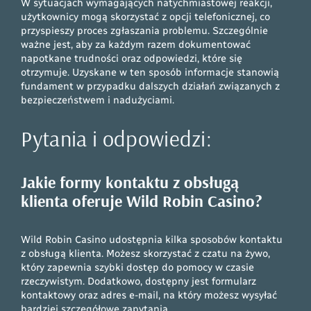
W sytuacjach wymagających natychmiastowej reakcji,
użytkownicy mogą skorzystać z opcji telefonicznej, co
przyspieszy proces zgłaszania problemu. Szczególnie
ważne jest, aby za każdym razem dokumentować
napotkane trudności oraz odpowiedzi, które się
otrzymuje. Uzyskane w ten sposób informacje stanowią
fundament w przypadku dalszych działań związanych z
bezpieczeństwem i nadużyciami.
Pytania i odpowiedzi:
Jakie formy kontaktu z obsługą
klienta oferuje Wild Robin Casino?
Wild Robin Casino udostępnia kilka sposobów kontaktu
z obsługą klienta. Możesz skorzystać z czatu na żywo,
który zapewnia szybki dostęp do pomocy w czasie
rzeczywistym. Dodatkowo, dostępny jest formularz
kontaktowy oraz adres e-mail, na który możesz wysyłać
bardziej szczegółowe zapytania.