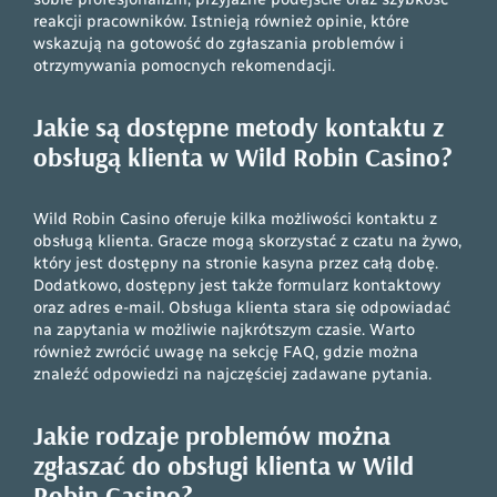
reakcji pracowników. Istnieją również opinie, które
wskazują na gotowość do zgłaszania problemów i
otrzymywania pomocnych rekomendacji.
Jakie są dostępne metody kontaktu z
obsługą klienta w Wild Robin Casino?
Wild Robin Casino oferuje kilka możliwości kontaktu z
obsługą klienta. Gracze mogą skorzystać z czatu na żywo,
który jest dostępny na stronie kasyna przez całą dobę.
Dodatkowo, dostępny jest także formularz kontaktowy
oraz adres e-mail. Obsługa klienta stara się odpowiadać
na zapytania w możliwie najkrótszym czasie. Warto
również zwrócić uwagę na sekcję FAQ, gdzie można
znaleźć odpowiedzi na najczęściej zadawane pytania.
Jakie rodzaje problemów można
zgłaszać do obsługi klienta w Wild
Robin Casino?