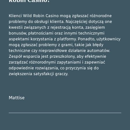
Klienci Wild Robin Casino mogą zgłaszać różnorodne
problemy do obsługi klienta. Najczęściej dotyczą one
kwestii związanych z rejestracją konta, zasięgiem
bonusów, płatnościami oraz innymi technicznymi
aspektami korzystania z platformy. Ponadto, użytkownicy
mogą zgłaszać problemy z grami, takie jak błędy
techniczne czy nieprawidłowe działanie automatów.
Zespół wsparcia jest przeszkolony, aby efektywnie
zarządzać różnorodnymi zapytaniami i zapewniać
odpowiednie rozwiązania, co przyczynia się do
zwiększenia satysfakcji graczy.
Mattise