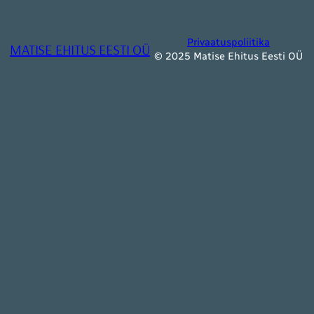
Privaatuspoliitika
MATISE EHITUS EESTI OÜ
© 2025 Matise Ehitus Eesti OÜ