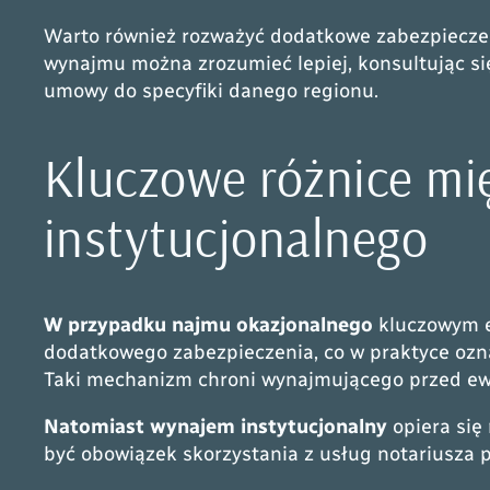
Warto również rozważyć dodatkowe zabezpieczeni
wynajmu można zrozumieć lepiej, konsultując s
umowy do specyfiki danego regionu.
Kluczowe różnice m
instytucjonalnego
W przypadku najmu okazjonalnego
kluczowym 
dodatkowego zabezpieczenia, co w praktyce ozn
Taki mechanizm chroni wynajmującego przed ew
Natomiast wynajem instytucjonalny
opiera się
być obowiązek skorzystania z usług
notariusza
p