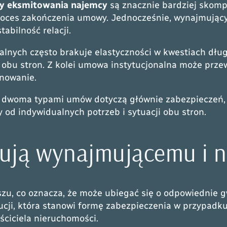
y eksmitowania najemcy
są znacznie bardziej skom
roces zakończenia umowy. Jednocześnie, wynajmując
bilność relacji.
nych często brakuje elastyczności w kwestiach długo
obu stron. Z kolei umowa instytucjonalna może przew
anowanie.
 dwoma typami umów dotyczą głównie zabezpieczeń, 
od indywidualnych potrzeb i sytuacji obu stron.
gują wynajmującemu i 
u, co oznacza, że może ubiegać się o odpowiednie 
ji, która stanowi formę zabezpieczenia w przypadku 
ściciela nieruchomości.