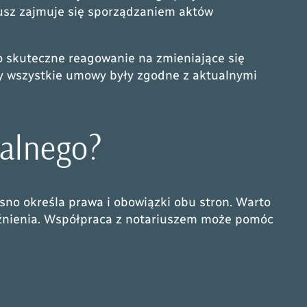
usz zajmuje się sporządzaniem aktów
o skuteczne reagowanie na zmieniające się
by wszystkie umowy były zgodne z aktualnymi
alnego?
no określa prawa i obowiązki obu stron. Warto
późnienia. Współpraca z notariuszem może pomóc