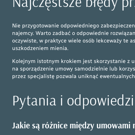
Najczęstsze błędy pr
Nie przygotowanie odpowiedniego zabezpieczeni
najemcy. Warto zadbać o odpowiednie rozwiązania
oczywiste, w praktyce wiele osób lekceważy te a
uszkodzeniem mienia.
Kolejnym istotnym krokiem jest skorzystanie z u
na sporządzenie umowy samodzielnie lub korzy
przez specjalistę pozwala uniknąć ewentualnych 
Pytania i odpowiedzi
Jakie są różnice między umowami 