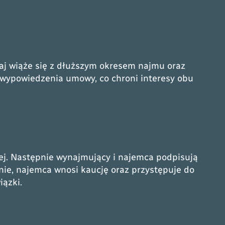
j wiąże się z dłuższym okresem najmu oraz
 wypowiedzenia umowy, co chroni interesy obu
j. Następnie wynajmujący i najemca podpisują
ie, najemca wnosi kaucję oraz przystępuje do
iązki.