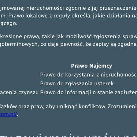
jmowanej nieruchomości zgodnie z jej przeznaczenie
em. Prawo lokalowe z reguły określa, jakie działani
jącego.
kreślone prawa, takie jak możliwość zgłoszenia spr
oterminowych, co daje pewność, że zapisy są zgodne
Prawo Najemcy
Prawo do korzystania z nieruchomośc
Prawo do zgłaszania usterek
acenia czynszu
Prawo do informacji o stanie zadłuże
zków oraz praw, aby uniknąć konfliktów. Zrozumienie
com.pl/
.