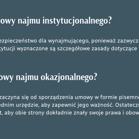
umowy najmu instytucjonalnego?
ezpieczeństwo dla wynajmującego, ponieważ zazwycza
stytucji wyznaczone są szczegółowe zasady dotyczące
mowy najmu okazjonalnego?
aczyna się od sporządzenia umowy w formie pisemne
dnim urzędzie, aby zapewnić jego ważność. Ostateczn
 aby obie strony dokładnie znały swoje prawa i obow