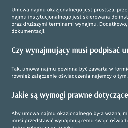
Umowa najmu okazjonalnego jest prostsza, przez
najmu instytucjonalnego jest skierowana do inst
oraz dłuższymi terminami wynajmu. Dodatkowo, 
dokumentacji.
Czy wynajmujący musi podpisać u
Tak, umowa najmu powinna być zawarta w formi
również załączenie oświadczenia najemcy o tym,
Jakie są wymogi prawne dotycząc
Aby umowa najmu okazjonalnego była ważna, musi
musi przedstawić wynajmującemu swoje oświadcze
dobrowolnie się go zrzeka.