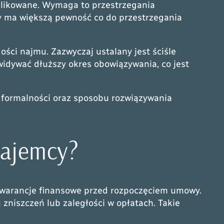
plikowane. Wymaga to przestrzegania
y ma większą pewność co do przestrzegania
ści najmu. Zazwyczaj ustalany jest ściśle
idywać dłuższy okres obowiązywania, co jest
formalności oraz sposobu rozwiązywania
najemcy?
gwarancje finansowe przed rozpoczęciem umowy.
zniszczeń lub zaległości w opłatach. Takie