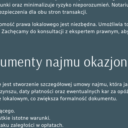
ki oraz minimalizuje ryzyko nieporozumień. Notari
ezpieczenia dla obu stron transakcji.
omość prawa lokalowego jest niezbędna. Umożliwia t
w. Zachęcamy do konsultacji z ekspertem prawnym, a
kumenty najmu okazjon
jest stworzenie szczegółowej umowy najmu, która jas
czynszu, daty płatności oraz ewentualnych kar za o
ie lokalowym, co zwiększa formalność dokumentu.
ącego.
kie istotne warunki.
aku zaległości w opłatach.