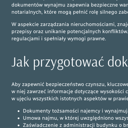
dokumentów wynajmu zapewnia bezpieczne warun
notarialnych, które mogą pełnić rolę silnego zab
W aspekcie zarządzania nieruchomościami, znaj
przepisy oraz unikanie potencjalnych konfliktó
regulacjami i spełniały wymogi prawne.
Jak przygotować do
Aby zapewnić bezpieczeństwo czynszu, kluczowe 
w niej zawrzeć informacje dotyczące wysokości 
w ujęciu wszystkich istotnych aspektów w praw
Dokumenty tożsamości najemcy i wynajmuj
Umowa najmu, w której uwzględniono wszyst
Zaświadczenie z administracji budynku o br