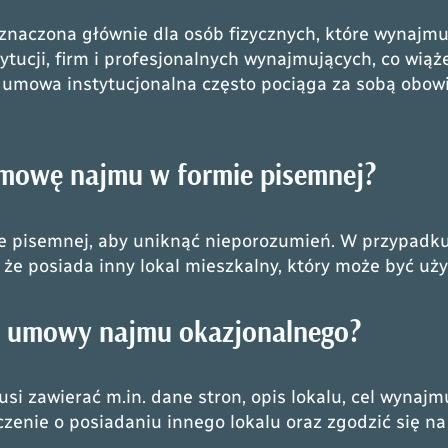
naczona głównie dla osób fizycznych, które wynajmuj
ytucji, firm i profesjonalnych wynajmujących, co wią
umowa instytucjonalna często pociąga za sobą obowi
mowę najmu w formie pisemnej?
e pisemnej, aby uniknąć nieporozumień. W przypadk
 że posiada inny lokal mieszkalny, który może być u
e umowy najmu okazjonalnego?
 zawierać m.in. dane stron, opis lokalu, cel wynaj
nie o posiadaniu innego lokalu oraz zgodzić się na 