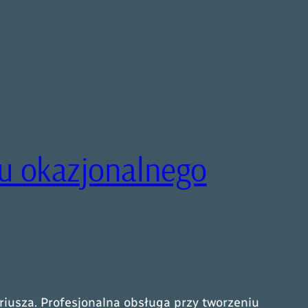
u okazjonalnego
riusza. Profesjonalna obsługa przy tworzeniu