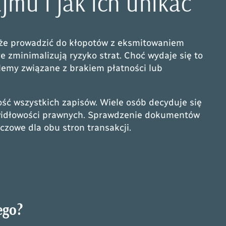
mu i jak ich unikać
oże prowadzić do kłopotów z eksmitowaniem
 zminimalizują ryzyko strat. Choć wydaje się to
blemy związane z brakiem płatności lub
ość wszystkich zapisów. Wiele osób decyduje się
awidłowości prawnych. Sprawdzenie dokumentów
czowe dla obu stron transakcji.
ego?