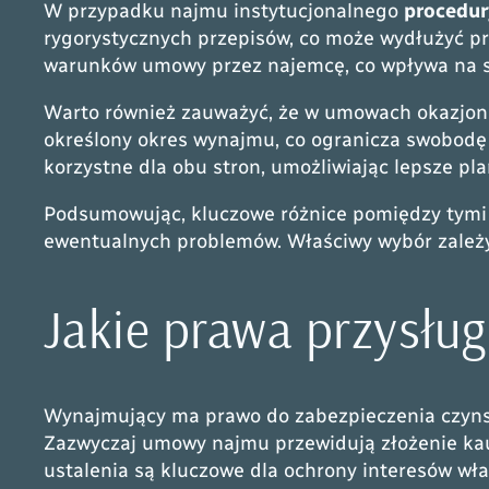
W przypadku najmu instytucjonalnego
procedur
rygorystycznych przepisów, co może wydłużyć p
warunków umowy przez najemcę, co wpływa na sta
Warto również zauważyć, że w umowach okazjonal
określony okres wynajmu, co ogranicza swobodę 
korzystne dla obu stron, umożliwiając lepsze pl
Podsumowując, kluczowe różnice pomiędzy tymi
ewentualnych problemów. Właściwy wybór zależy 
Jakie prawa przysłu
Wynajmujący ma prawo do zabezpieczenia czynsz
Zazwyczaj umowy najmu przewidują złożenie kauc
ustalenia są kluczowe dla ochrony interesów wła