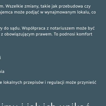
m. Wszelkie zmiany, takie jak przebudowa czy
a najemca może podjąć w wynajmowanym lokalu, co
awy do sądu. Współpraca z notariuszem może być
 z obowiązującym prawem. To podnosi komfort
i
nia
 lokalnych przepisów i regulacji może przynieść