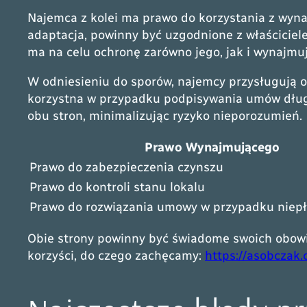
Najemca z kolei ma prawo do korzystania z wyna
adaptacja, powinny być uzgodnione z właściciel
ma na celu ochronę zarówno jego, jak i wynajmu
W odniesieniu do sporów, najemcy przysługują o
korzystna w przypadku podpisywania umów dług
obu stron, minimalizując ryzyko nieporozumień.
Prawo Wynajmującego
Prawo do zabezpieczenia czynszu
Prawo do kontroli stanu lokalu
Prawo do rozwiązania umowy w przypadku niepł
Obie strony powinny być świadome swoich obowią
korzyści, do czego zachęcamy:
https://asobczak.