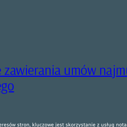
e zawierania umów najm
ego
resów stron, kluczowe jest skorzystanie z usług nota