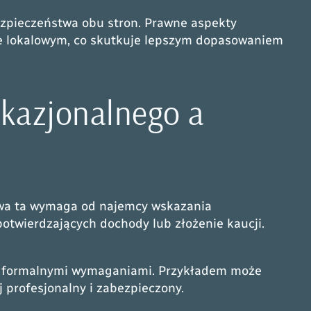
bezpieczeństwa obu stron. Prawne aspekty
ie lokalowym, co skutkuje lepszym dopasowaniem
kazjonalnego a
wa ta wymaga od najemcy wskazania
twierdzających dochody lub złożenie kaucji.
iej formalnymi wymaganiami. Przykładem może
 profesjonalny i zabezpieczony.