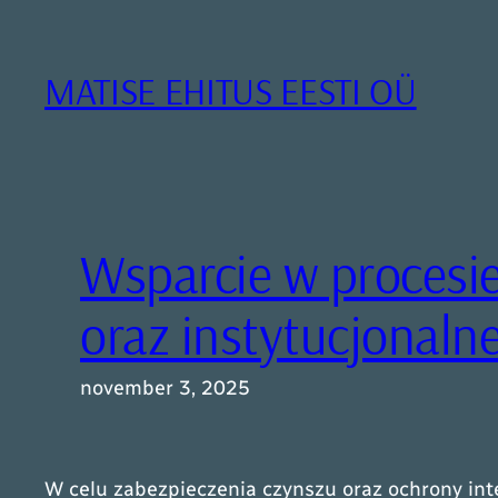
Liigu
sisu
juurde
MATISE EHITUS EESTI OÜ
Wsparcie w procesi
oraz instytucjonaln
november 3, 2025
W celu zabezpieczenia czynszu oraz ochrony inte