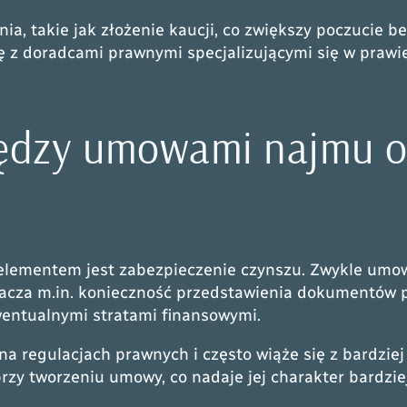
a, takie jak złożenie kaucji, co zwiększy poczucie 
ię z doradcami prawnymi specjalizującymi się w praw
iędzy umowami najmu o
elementem jest
zabezpieczenie czynszu
. Zwykle umo
acza m.in. konieczność przedstawienia dokumentów po
entualnymi stratami finansowymi.
 na regulacjach prawnych i często wiąże się z bardz
rzy tworzeniu umowy, co nadaje jej charakter bardziej